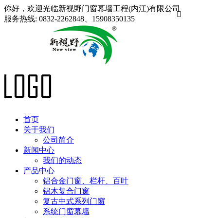
你好，欢迎光临新视野门窗幕墙工程(内江)有限公司

服务热线:
0832-2262848、15908350135
首页
关于我们
公司简介
新闻中心
我们的动态
产品中心
铝合金门窗、栏杆、百叶
铝木复合门窗
复古中式系列门窗
系统门窗幕墙