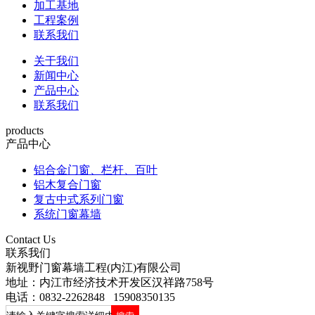
加工基地
工程案例
联系我们
关于我们
新闻中心
产品中心
联系我们
products
产品中心
铝合金门窗、栏杆、百叶
铝木复合门窗
复古中式系列门窗
系统门窗幕墙
Contact Us
联系我们
新视野门窗幕墙工程(内江)有限公司
地址：内江市经济技术开发区汉祥路758号
电话：0832-2262848 15908350135