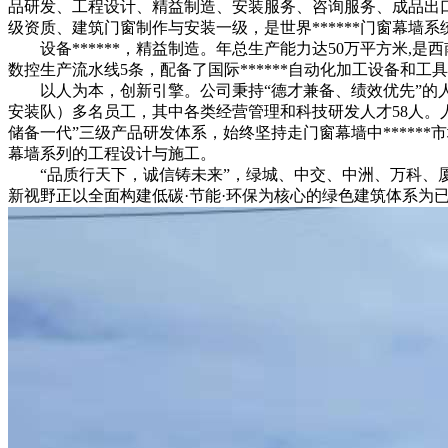
品研发、工程设计、精益制造、安装服务、咨询服务、成品出口
级资质、建筑门窗制作与安装一级，是世界******门窗幕墙
设备******，精益制造。年总生产能力达50万平方米,是
数控生产流水线5条，配备了国际******自动化加工设备和工具近
以人为本，创新引擎。公司秉持“德才兼备、绩效优先”的人才理念
安装队）多名员工，其中各类经营管理和科技研发人才58人。
储备一代”三级产品研发体系，始终坚持走门窗幕墙中******
幕墙系列的工程设计与施工。
“品质行天下，诚信铸未来”，绿城、中交、中洲、万科、厦门
新视野正以全面构建低碳·节能·环保为核心的绿色建筑体系为已任