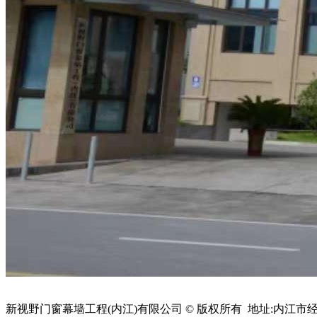
新视野门窗幕墙工程(内江)有限公司 © 版权所有 地址:内江市经