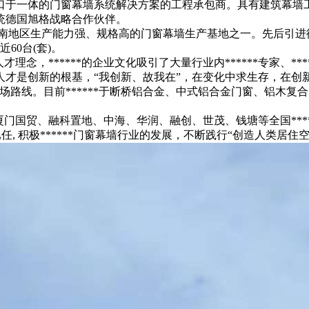
于一体的门窗幕墙系统解决方案的工程承包商。具有建筑幕墙工程
系统德国旭格战略合作伙伴。
西南地区生产能力强、规格高的门窗幕墙生产基地之一。先后引进德
60台(套)。
，******的企业文化吸引了大量行业内******专家、**
人才是创新的根基，“我创新、故我在”，在变化中求生存，在创
市场路线。目前******于断桥铝合金、中式铝合金门窗、铝木复
国贸、融科置地、中海、华润、融创、世茂、钱塘等全国***
, 积极******门窗幕墙行业的发展，不断践行“创造人类居住