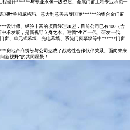
设计******与专业承包一级资质、金属门窗工程专业承包一
国叶鲁和威格玛、意大利意美吉等国际******的铝合金门窗
****设计师、经验丰富的项目经理加盟，目前公司已有400（含
新中求发展，是新视野立身之本。遵循“生产一代、研发一代、
合门窗、单元式幕墙、光电幕墙、系统门窗幕墙等中******门窗
***房地产商纷纷与公司达成了战略性合作伙伴关系。面向未来
空间新视野”的共同愿景！