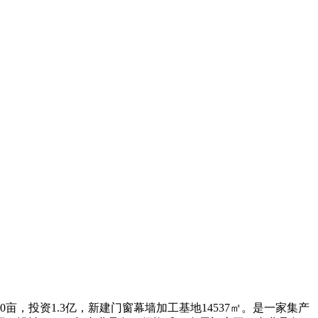
投资1.3亿，新建门窗幕墙加工基地14537㎡。是一家集产