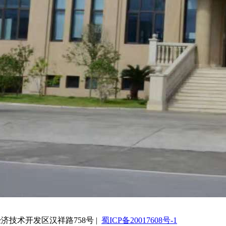
济技术开发区汉祥路758号 |
蜀ICP备20017608号-1