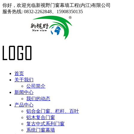
你好，欢迎光临新视野门窗幕墙工程(内江)有限公司
服务热线:
0832-2262848、15908350135
首页
关于我们
公司简介
新闻中心
我们的动态
产品中心
铝合金门窗、栏杆、百叶
铝木复合门窗
复古中式系列门窗
系统门窗幕墙