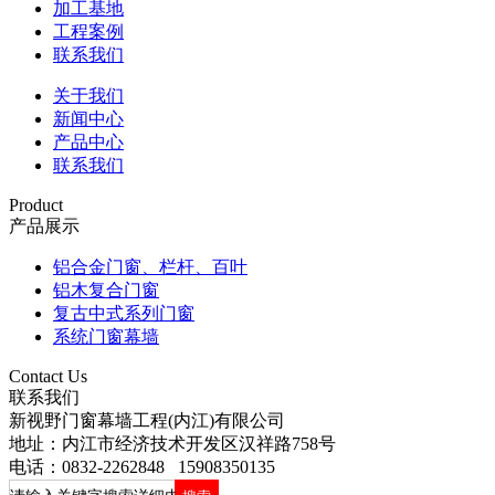
加工基地
工程案例
联系我们
关于我们
新闻中心
产品中心
联系我们
Product
产品展示
铝合金门窗、栏杆、百叶
铝木复合门窗
复古中式系列门窗
系统门窗幕墙
Contact Us
联系我们
新视野门窗幕墙工程(内江)有限公司
地址：内江市经济技术开发区汉祥路758号
电话：0832-2262848 15908350135