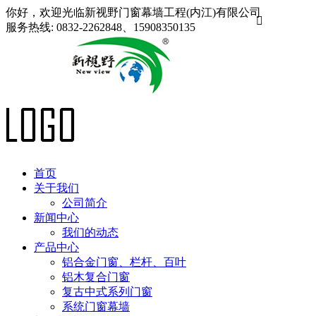
你好，欢迎光临新视野门窗幕墙工程(内江)有限公司

服务热线:
0832-2262848、15908350135
首页
关于我们
公司简介
新闻中心
我们的动态
产品中心
铝合金门窗、栏杆、百叶
铝木复合门窗
复古中式系列门窗
系统门窗幕墙