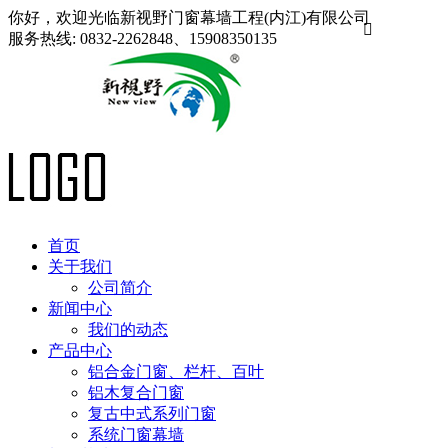
你好，欢迎光临新视野门窗幕墙工程(内江)有限公司

服务热线:
0832-2262848、15908350135
首页
关于我们
公司简介
新闻中心
我们的动态
产品中心
铝合金门窗、栏杆、百叶
铝木复合门窗
复古中式系列门窗
系统门窗幕墙