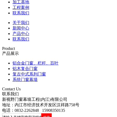
加工基地
工程案例
联系我们
关于我们
新闻中心
产品中心
联系我们
Product
产品展示
铝合金门窗、栏杆、百叶
铝木复合门窗
复古中式系列门窗
系统门窗幕墙
Contact Us
联系我们
新视野门窗幕墙工程(内江)有限公司
地址：内江市经济技术开发区汉祥路758号
电话：0832-2262848 15908350135